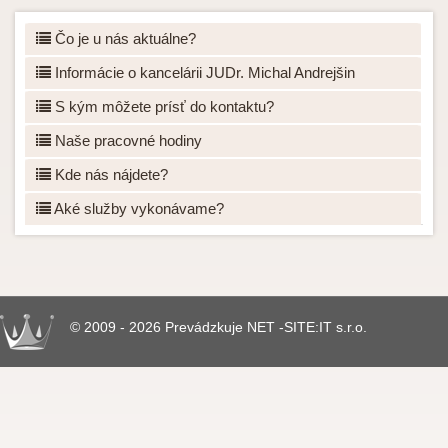
Čo je u nás aktuálne?
Informácie o kancelárii JUDr. Michal Andrejšin
S kým môžete prísť do kontaktu?
Naše pracovné hodiny
Kde nás nájdete?
Aké služby vykonávame?
© 2009 - 2026 Prevádzkuje NET -SITE:IT s.r.o.